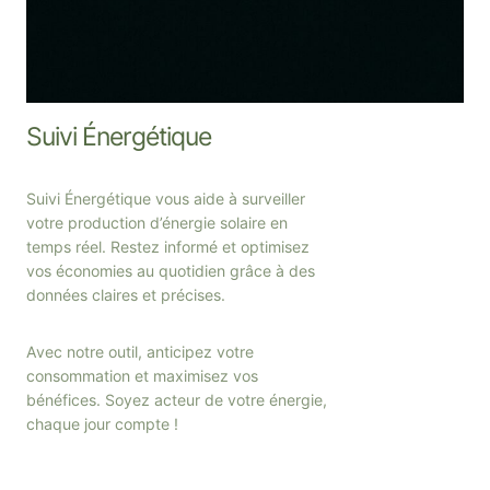
Suivi Énergétique
Suivi Énergétique vous aide à surveiller
votre production d’énergie solaire en
temps réel. Restez informé et optimisez
vos économies au quotidien grâce à des
données claires et précises.
Avec notre outil, anticipez votre
consommation et maximisez vos
bénéfices. Soyez acteur de votre énergie,
chaque jour compte !