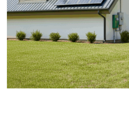
Énergie
Partagée