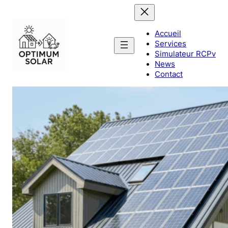
Accueil
Services
Simulateur RCPv
News
Contact