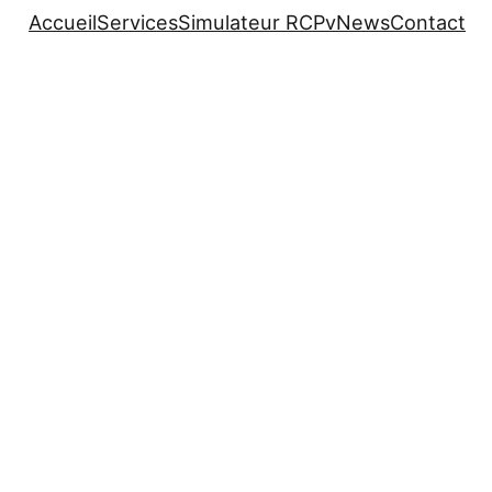
Accueil
Services
Simulateur RCPv
News
Contact